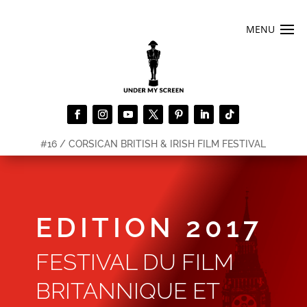
#16 / CORSICAN BRITISH & IRISH FILM FESTIVAL
EDITION 2017
FESTIVAL DU FILM
BRITANNIQUE ET