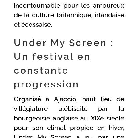
incontournable pour les amoureux
de la culture britannique, irlandaise
et écossaise.
Under My Screen :
Un festival en
constante
progression
Organisé à Ajaccio, haut lieu de
villégiature plébiscité par la
bourgeoisie anglaise au XIXe siècle
pour son climat propice en hiver,
Under My Screen a su, par une