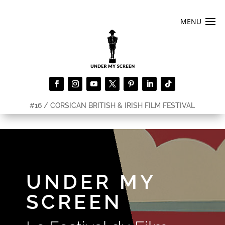
#16 / CORSICAN BRITISH & IRISH FILM FESTIVAL
UNDER MY
SCREEN