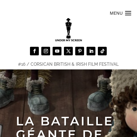
#16 / CORSICAN BRITISH & IRISH FILM FESTIVAL
LA BATAILLE
GÉANTE DE