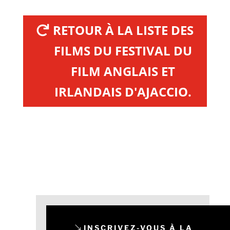
RETOUR À LA LISTE DES
FILMS DU FESTIVAL DU
FILM ANGLAIS ET
IRLANDAIS D'AJACCIO.
INSCRIVEZ-VOUS À LA