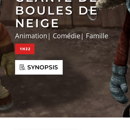
BOULES DE
NEIGE
Animation| Comédie| Famille
1H22
SYNOPSIS