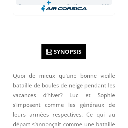
SYNOPSIS
Quoi de mieux qu’une bonne vieille
bataille de boules de neige pendant les
vacances d’hiver? Luc et Sophie
s’imposent comme les généraux de
leurs armées respectives. Ce qui au
départ s’annonçait comme une bataille