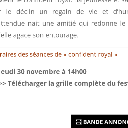
r le déclin un regain de vie et d’hu
attendue nait une amitié qui redonne le 
’elle agace son entourage.
raires des séances de « confident royal »
Jeudi 30 novembre à 14h00
>> Télécharger la grille complète du fes
BANDE ANNON