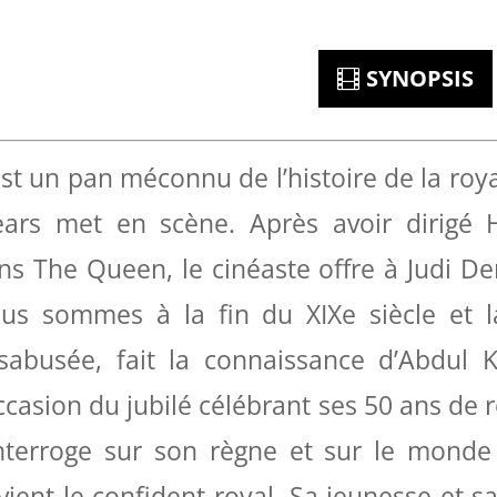
SYNOPSIS
est un pan méconnu de l’histoire de la ro
ears met en scène. Après avoir dirigé H
ns The Queen, le cinéaste offre à Judi Den
us sommes à la fin du XIXe siècle et la 
sabusée, fait la connaissance d’Abdul 
occasion du jubilé célébrant ses 50 ans de 
interroge sur son règne et sur le monde 
vient le confident royal. Sa jeunesse et s