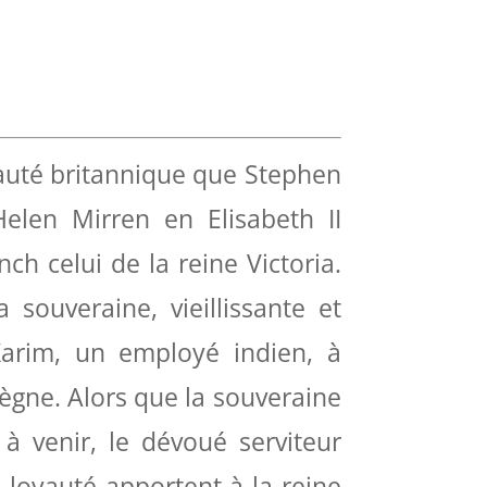
yauté britannique que Stephen
elen Mirren en Elisabeth II
ch celui de la reine Victoria.
souveraine, vieillissante et
Karim, un employé indien, à
règne. Alors que la souveraine
à venir, le dévoué serviteur
a loyauté apportent à la reine