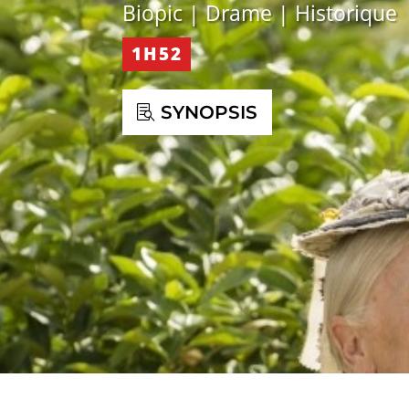
Biopic | Drame | Historique
1H52
SYNOPSIS