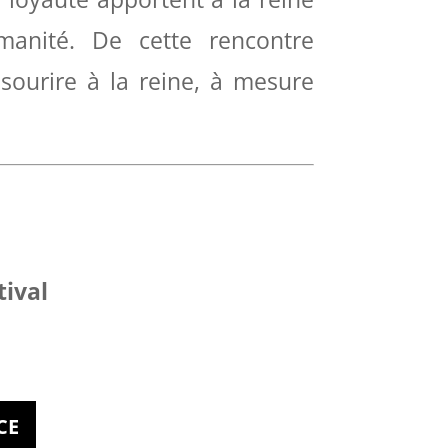
manité. De cette rencontre
sourire à la reine, à mesure
tival
CE