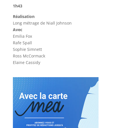
1h43
Réalisation
Long métrage de Niall Johnson
Avec
Emilia Fox
Rafe Spall
Sophie Simnett
Ross McCormack
Elaine Cassidy