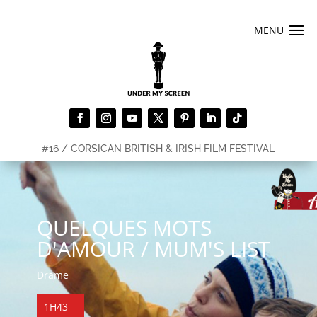
#16 / CORSICAN BRITISH & IRISH FILM FESTIVAL
QUELQUES MOTS
D'AMOUR / MUM'S LIST
Drame
1H43