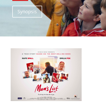
Synopsis