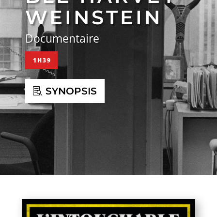
WEINSTEIN
Documentaire
1H39
SYNOPSIS