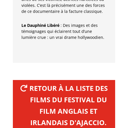
violées. C’est là précisément une des forces
de ce documentaire à la facture classique.
Le Dauphiné Libéré
: Des images et des
témoignages qui éclairent tout d’une
lumière crue : un vrai drame hollywoodien.
RETOUR À LA LISTE DES
FILMS DU FESTIVAL DU
FILM ANGLAIS ET
IRLANDAIS D'AJACCIO.