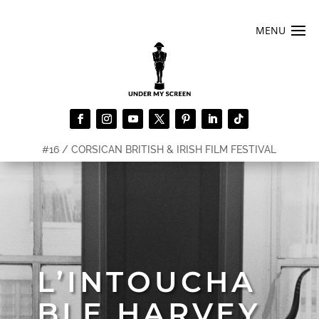
#16 / CORSICAN BRITISH & IRISH FILM FESTIVAL
L’INTOUCHA
BLE HARVEY