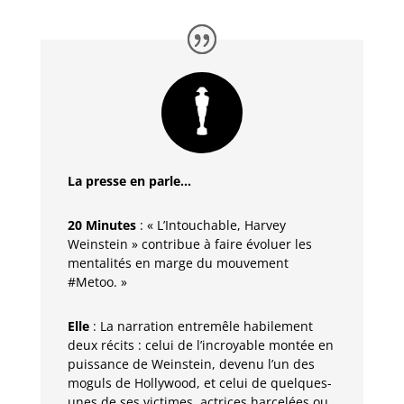
La presse en parle…
20 Minutes
: « L’Intouchable, Harvey
Weinstein » contribue à faire évoluer les
mentalités en marge du mouvement
#Metoo. »
Elle
: La narration entremêle habilement
deux récits : celui de l’incroyable montée en
puissance de Weinstein, devenu l’un des
moguls de Hollywood, et celui de quelques-
unes de ses victimes, actrices harcelées ou