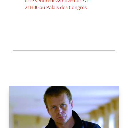
et le vendredi 28 novembre à
21H00 au Palais des Congrès