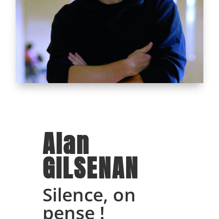
Alan
GILSENAN
Silence, on
pense !