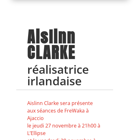
Aislinn
CLARKE
réalisatrice
irlandaise
Aislinn Clarke sera présente
aux séances de FreWaka à
Ajaccio
le jeudi 27 novembre à 21h00 à
L’Ellipse