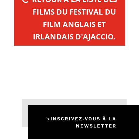
FILMS DU FESTIVAL DU
FILM ANGLAIS ET
IRLANDAIS D'AJACCIO.
INSCRIVEZ-VOUS À LA
NEWSLETTER