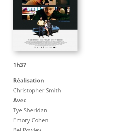
1h37
Réalisation
Christopher Smith
Avec
Tye Sheridan
Emory Cohen
Bel Powley