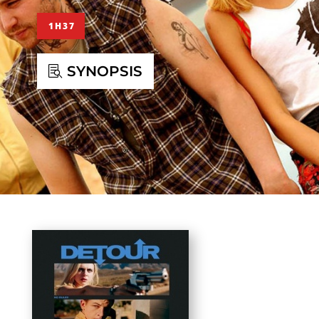
1H37
SYNOPSIS