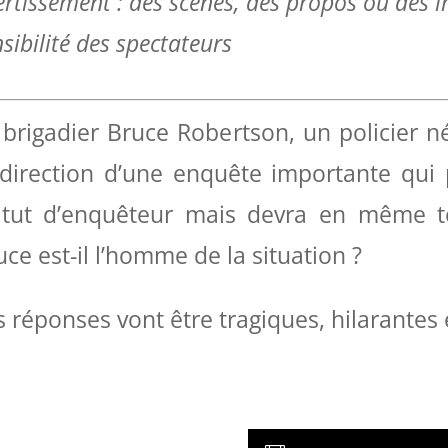
ertissement : des scènes, des propos ou des 
sibilité des spectateurs
 brigadier Bruce Robertson, un policier 
 direction d’une enquête importante qui 
atut d’enquêteur mais devra en même t
uce est-il l’homme de la situation ?
s réponses vont être tragiques, hilarantes