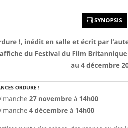
SYNOPSIS
dure !, inédit en salle et écrit par l’au
’affiche du Festival du Film Britanniqu
au 4 décembre 20
ANCES ORDURE !
imanche
27 novembre
à
14h00
Dimanche
4 décembre
à
14h00