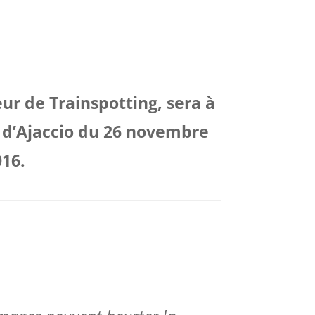
teur de Trainspotting, sera à
e d’Ajaccio du 26 novembre
16.