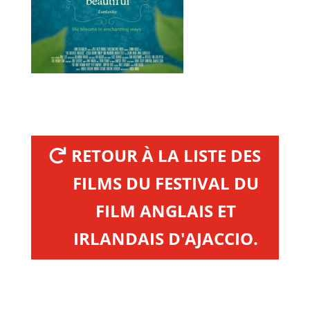
RETOUR À LA LISTE DES
FILMS DU FESTIVAL DU
FILM ANGLAIS ET
IRLANDAIS D'AJACCIO.