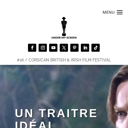
#16 / CORSICAN BRITISH & IRISH FILM FESTIVAL
UN TRAITRE
IDÉAL