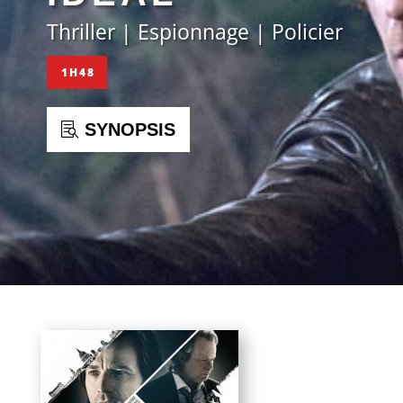
Thriller | Espionnage | Policier
1H48
SYNOPSIS