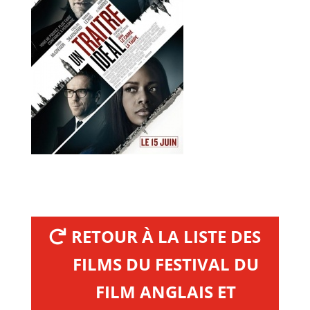
RETOUR À LA LISTE DES
FILMS DU FESTIVAL DU
FILM ANGLAIS ET