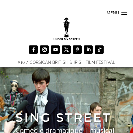
#16 / CORSICAN BRITISH & IRISH FILM FESTIVAL
SING STREET
Comédie dramatique | musical