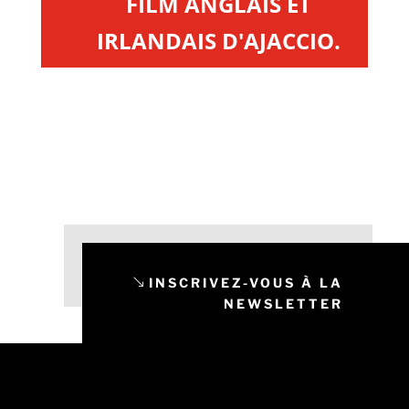
FILM ANGLAIS ET
IRLANDAIS D'AJACCIO.
INSCRIVEZ-VOUS À LA
NEWSLETTER