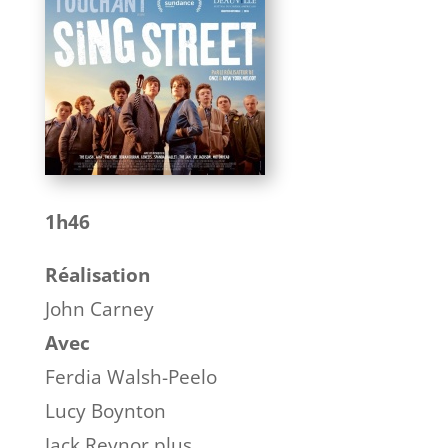
1h46
Réalisation
John Carney
Avec
Ferdia Walsh-Peelo
Lucy Boynton
Jack Reynor plus