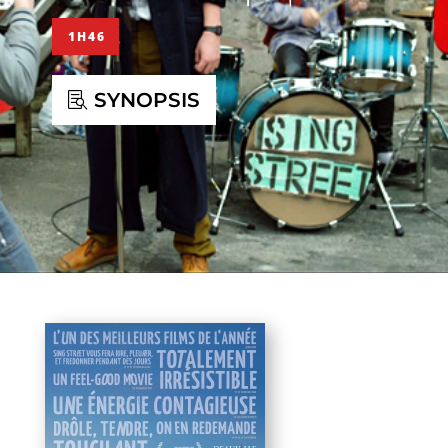
1H46
SYNOPSIS