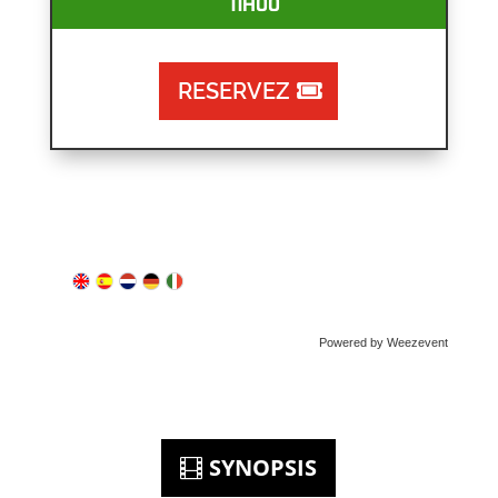
11H00
RESERVEZ
Powered by Weezevent
SYNOPSIS