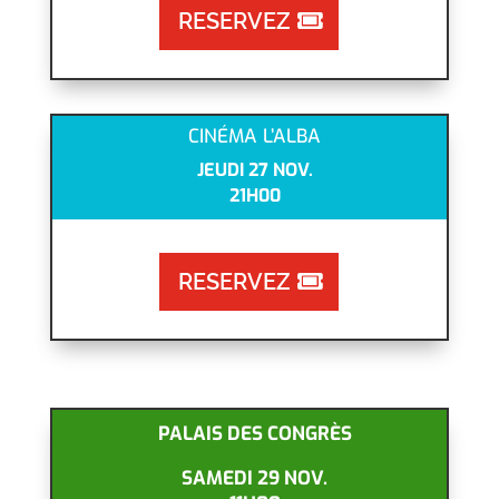
RESERVEZ
CINÉMA L’ALBA
JEUDI 27 NOV.
21H00
RESERVEZ
PALAIS DES CONGRÈS
SAMEDI 29 NOV.