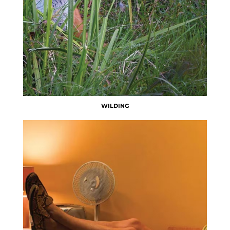
WILDING