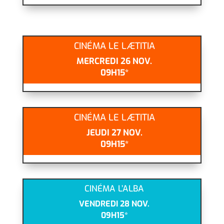
CINÉMA LE LÆTITIA
MERCREDI 26 NOV.
09H15*
CINÉMA LE LÆTITIA
JEUDI 27 NOV.
09H15*
CINÉMA L’ALBA
VENDREDI 28 NOV.
09H15*