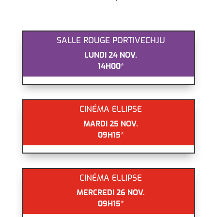
SALLE ROUGE PORTIVECHJU
LUNDI 24 NOV.
14H00*
CINÉMA ELLIPSE
MARDI 25 NOV.
09H15*
CINÉMA ELLIPSE
MERCREDI 26 NOV.
09H15*