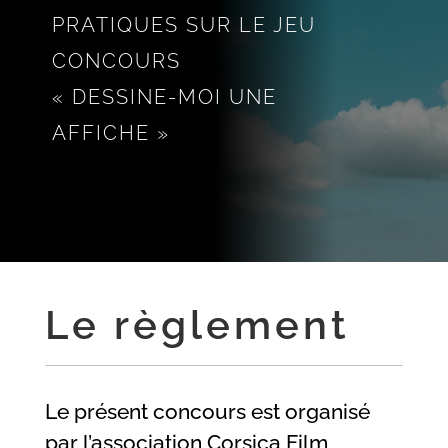
PRATIQUES SUR LE JEU
CONCOURS
« DESSINE-MOI UNE
AFFICHE »
Le règlement
Le présent concours est organisé
par l’association Corsica Film