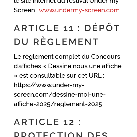
le site internet du festival Under my
Screen :
www.undermy-screen.com
ARTICLE 11 : DÉPÔT
DU RÈGLEMENT
Le règlement complet du Concours
d’affiches « Dessine nous une affiche
» est consultable sur cet URL :
https://www.under-my-
screen.com/dessine-moi-une-
affiche-2025/reglement-2025
ARTICLE 12 :
PROTECTION DES