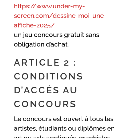
https://www.under-my-
screen.com/dessine-moi-une-
affiche-2025/
un jeu concours gratuit sans
obligation d’achat.
ARTICLE 2 :
CONDITIONS
D’ACCÈS AU
CONCOURS
Le concours est ouvert à tous les
artistes, étudiants ou diplômés en
art ou arts appliqués, graphistes,