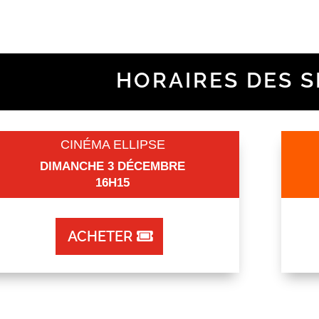
HORAIRES DES 
CINÉMA ELLIPSE
DIMANCHE 3 DÉCEMBRE
16H15
ACHETER