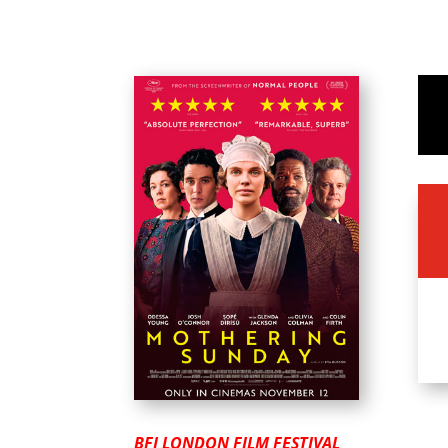
BFI LONDON FILM FESTIVAL