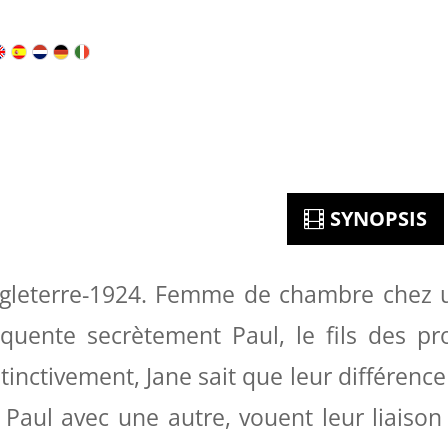
SYNOPSIS
gleterre-1924. Femme de chambre chez un
équente secrètement Paul, le fils des pr
stinctivement, Jane sait que leur différence
 Paul avec une autre, vouent leur liaison 