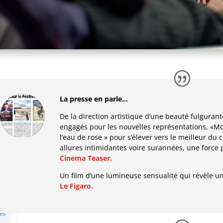
La presse en parle…
De la direction artistique d’une beauté fulgurant
engagés pour les nouvelles représentations, «M
l’eau de rose » pour s’élever vers le meilleur du
allures intimidantes voire surannées, une force 
Cinema Teaser.
Un film d’une lumineuse sensualité qui révèle une
Le Figaro.