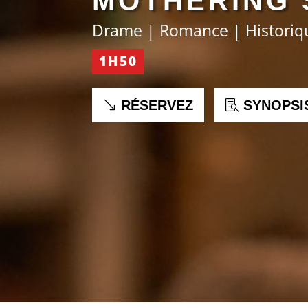
MOTHERING 
Drame | Romance | Historiq
1H50
RÉSERVEZ
SYNOPSI