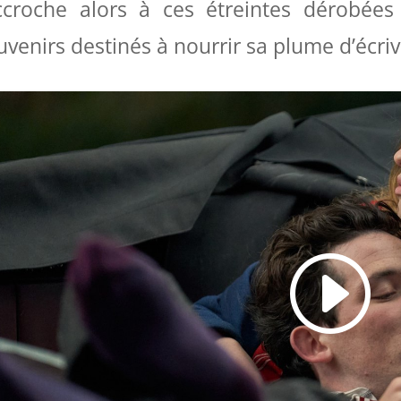
ccroche alors à ces étreintes dérobée
uvenirs destinés à nourrir sa plume d’écri