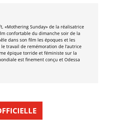
t, «Mothering Sunday» de la réalisatrice
ilm confortable du dimanche soir de la
mêle dans son film les époques et les
 le travail de remémoration de l’autrice
me épique torride et féministe sur la
mondiale est finement conçu et Odessa
FFICIELLE