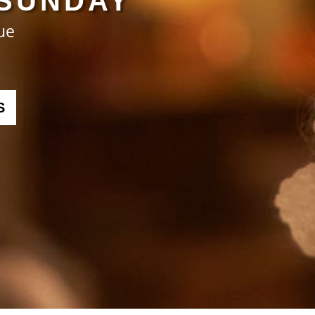
SUNDAY
ue
S