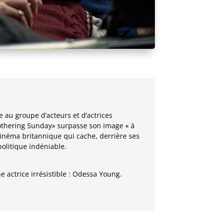
e au groupe d’acteurs et d’actrices
othering Sunday» surpasse son image « à
 cinéma britannique qui cache, derrière ses
politique indéniable.
 actrice irrésistible : Odessa Young.