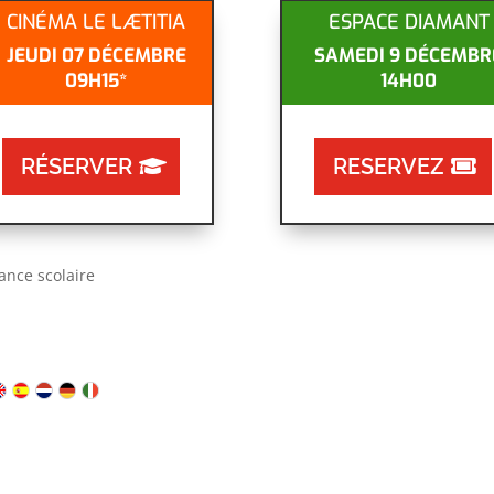
CINÉMA LE LÆTITIA
ESPACE DIAMANT
JEUDI 07 DÉCEMBRE
SAMEDI 9 DÉCEMBR
09H15*
14H00
RÉSERVER
RESERVEZ
ance scolaire