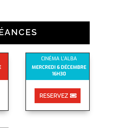
SÉANCES
CINÉMA L’ALBA
E
MERCREDI 6 DÉCEMBRE
16H30
RESERVEZ