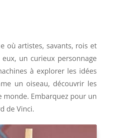
où artistes, savants, rois et
 eux, un curieux personnage
achines à explorer les idées
omme un oiseau, découvrir les
 le monde. Embarquez pour un
d de Vinci.