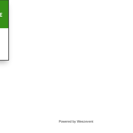
E
Powered by Weezevent