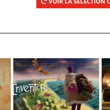
VOIR LA SÉLECTION O