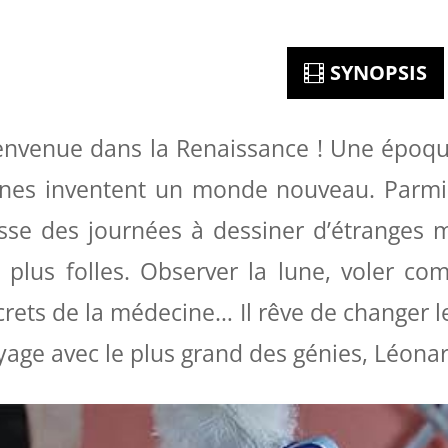
SYNOPSIS
envenue dans la Renaissance ! Une époque 
ines inventent un monde nouveau. Parmi
sse des journées à dessiner d’étranges m
s plus folles. Observer la lune, voler c
crets de la médecine… Il rêve de changer
yage avec le plus grand des génies, Léonar