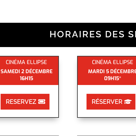
HORAIRES DES 
CINÉMA ELLIPSE
CINÉMA ELLIPSE
SAMEDI 2 DÉCEMBRE
MARDI 5 DÉCEMBR
16H15
09H15*
RESERVEZ
RÉSERVER