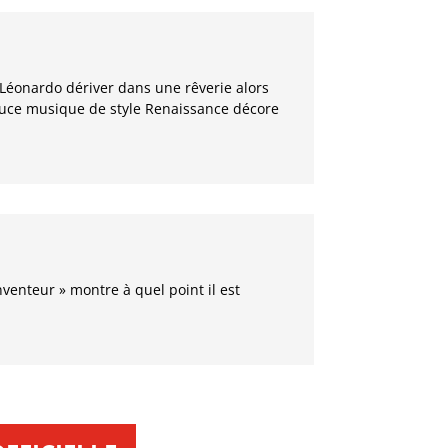
r Léonardo dériver dans une rêverie alors
ouce musique de style Renaissance décore
Inventeur » montre à quel point il est