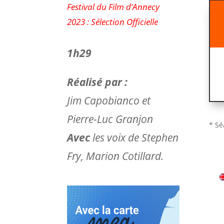
Festival du Film d’Annecy
2023 : Sélection Officielle
1h29
Réalisé par :
Jim Capobianco et
Pierre-Luc Granjon
* Sé
Avec
les voix de Stephen
Fry, Marion Cotillard.