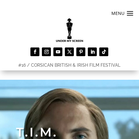
#16 / CORSICAN BRITISH & IRISH FILM FESTIVAL
T.I.M.