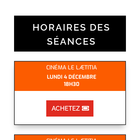
HORAIRES DES
SÉANCES
CINÉMA LE LÆTITIA
LUNDI 4 DÉCEMBRE
18H30
ACHETEZ