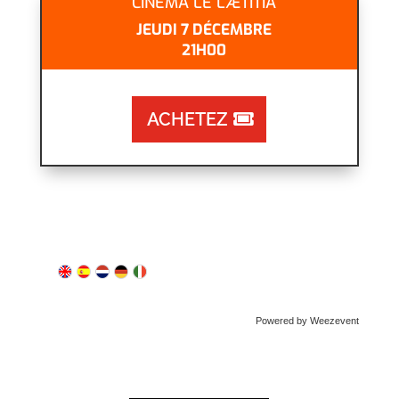
CINÉMA LE LÆTITIA
JEUDI 7 DÉCEMBRE
21H00
ACHETEZ
Powered by Weezevent