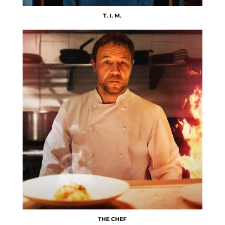
T. I. M.
THE CHEF