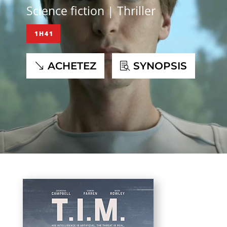
Science fiction | Thriller
1H41
ACHETEZ
SYNOPSIS