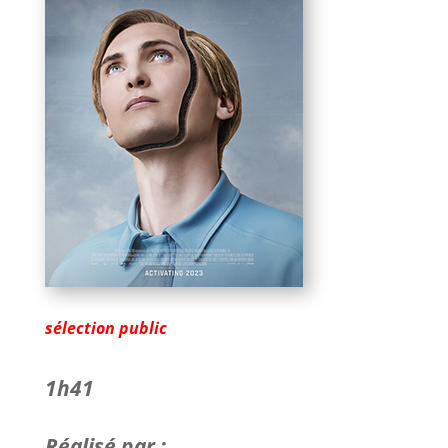
sélection public
1h41
Réalisé par :