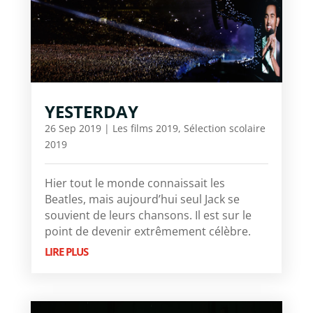
YESTERDAY
26 Sep 2019
|
Les films 2019
,
Sélection scolaire
2019
Hier tout le monde connaissait les
Beatles, mais aujourd’hui seul Jack se
souvient de leurs chansons. Il est sur le
point de devenir extrêmement célèbre.
LIRE PLUS