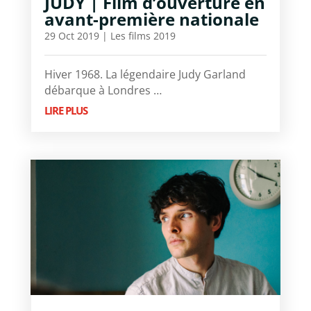
JUDY | Film d’ouverture en
avant-première nationale
29 Oct 2019
|
Les films 2019
Hiver 1968. La légendaire Judy Garland
débarque à Londres …
LIRE PLUS