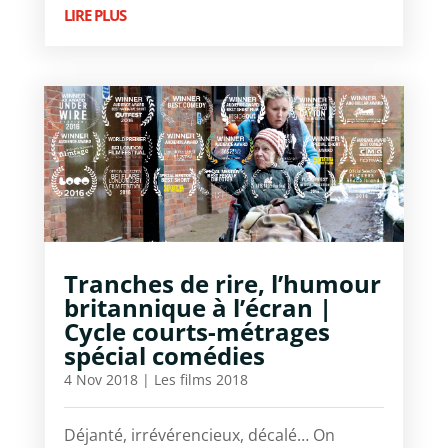
LIRE PLUS
Tranches de rire, l’humour
britannique à l’écran |
Cycle courts-métrages
spécial comédies
4 Nov 2018
|
Les films 2018
Déjanté, irrévérencieux, décalé… On